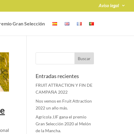
Aviso legal
remio Gran Selección
Entradas recientes
FRUIT ATTRACTION Y FIN DE
CAMPAÑA 2022
Nos vemos en Fruit Attraction
de
2022 un año más.
Agricola JJF gana el premio
Gran Selección 2020 al Melón
ional
de la Mancha.