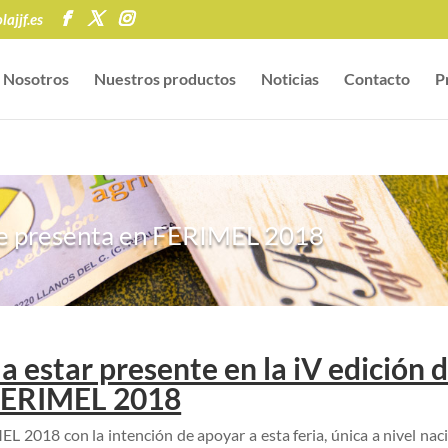
ajjf.es
Nosotros
Nuestros productos
Noticias
Contacto
P
se presenta en FERIMEL 2018
 estar presente en la iV edición 
ERIMEL 2018
L 2018 con la intención de apoyar a esta feria, única a nivel nac