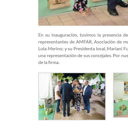
En su inauguración, tuvimos la presencia d
representantes de AMFAR, Asociación de muje
Lola Merino; y su Presidenta local, Mariani F
una representación de sus concejales. Por nu
de la firma.