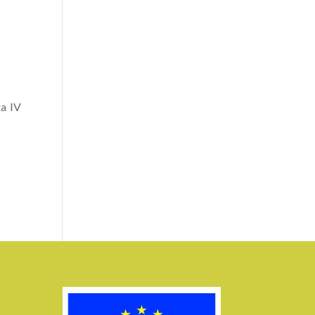
ta IV