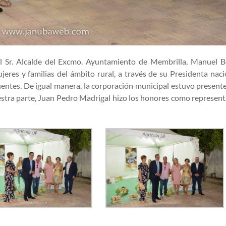
el Sr. Alcalde del Excmo. Ayuntamiento de Membrilla, Manuel B
res y familias del ámbito rural, a través de su Presidenta naci
uentes. De igual manera, la corporación municipal estuvo present
estra parte, Juan Pedro Madrigal hizo los honores como represen