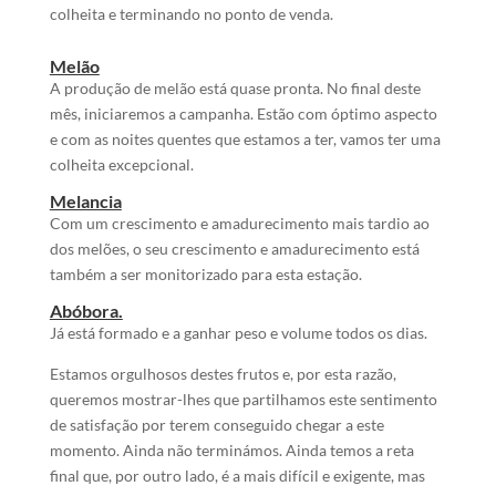
colheita e terminando no ponto de venda.
Melão
A produção de melão está quase pronta. No final deste
mês, iniciaremos a campanha. Estão com óptimo aspecto
e com as noites quentes que estamos a ter, vamos ter uma
colheita excepcional.
Melancia
Com um crescimento e amadurecimento mais tardio ao
dos melões, o seu crescimento e amadurecimento está
também a ser monitorizado para esta estação.
Abóbora.
Já está formado e a ganhar peso e volume todos os dias.
Estamos orgulhosos destes frutos e, por esta razão,
queremos mostrar-lhes que partilhamos este sentimento
de satisfação por terem conseguido chegar a este
momento. Ainda não terminámos. Ainda temos a reta
final que, por outro lado, é a mais difícil e exigente, mas