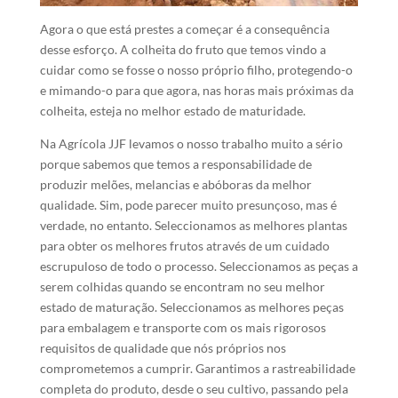
Agora o que está prestes a começar é a consequência
desse esforço. A colheita do fruto que temos vindo a
cuidar como se fosse o nosso próprio filho, protegendo-o
e mimando-o para que agora, nas horas mais próximas da
colheita, esteja no melhor estado de maturidade.
Na Agrícola JJF levamos o nosso trabalho muito a sério
porque sabemos que temos a responsabilidade de
produzir melões, melancias e abóboras da melhor
qualidade. Sim, pode parecer muito presunçoso, mas é
verdade, no entanto. Seleccionamos as melhores plantas
para obter os melhores frutos através de um cuidado
escrupuloso de todo o processo. Seleccionamos as peças a
serem colhidas quando se encontram no seu melhor
estado de maturação. Seleccionamos as melhores peças
para embalagem e transporte com os mais rigorosos
requisitos de qualidade que nós próprios nos
comprometemos a cumprir. Garantimos a rastreabilidade
completa do produto, desde o seu cultivo, passando pela