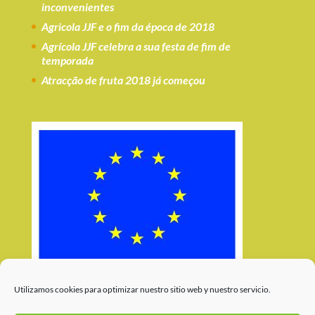
inconvenientes
Agricola JJF e o fim da época de 2018
Agrícola JJF celebra a sua festa de fim de
temporada
Atracção de fruta 2018 já começou
Utilizamos cookies para optimizar nuestro sitio web y nuestro servicio.